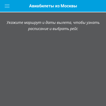
Skip
Авиабилеты из Москвы
to
content
Укажите маршрут и даты вылета, чтобы узнать
расписание и выбрать рейс